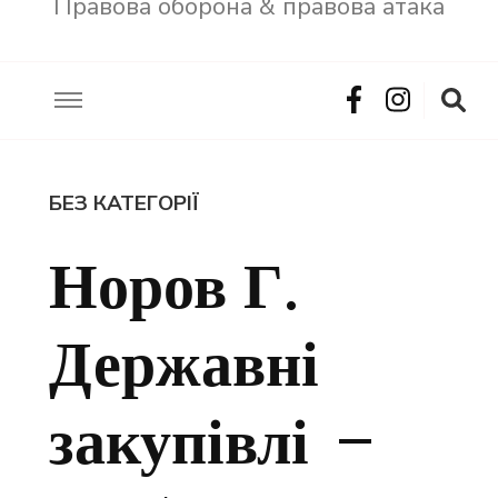
Правова оборона & правова атака
БЕЗ КАТЕГОРІЇ
Норов Г.
Державні
закупівлі –