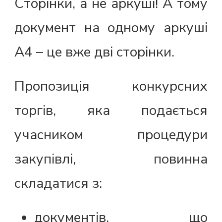
Сторінки, а не аркуші! А тому
документ на одному аркуші
А4 – це вже дві сторінки.
Пропозиція конкурсних
торгів, яка подається
учасником процедури
закупівлі, повинна
складатися з:
документів, що