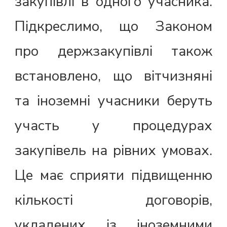
закупівлі в одного учасника.
Підкреслимо, що Законом
про держзакупівлі також
встановлено, що вітчизняні
та іноземні учасники беруть
участь у процедурах
закупівель на рівних умовах.
Це має сприяти підвищенню
кількості договорів,
укладених із іноземними