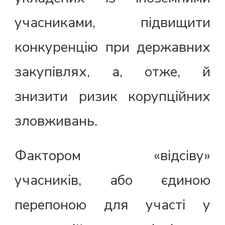
учасниками, підвищити
конкуренцію при державних
закупівлях, а, отже, й
знизити ризик корупційних
зловживань.
Фактором «відсіву»
учасників, або єдиною
перепоною для участі у