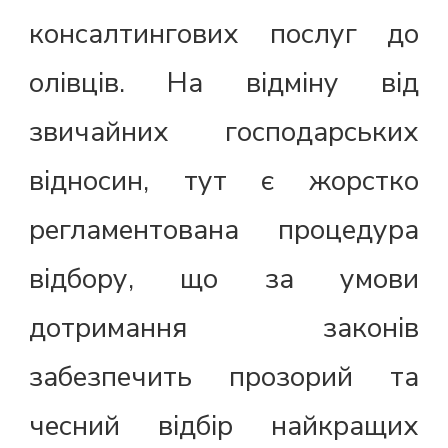
консалтингових послуг до
олівців. На відміну від
звичайних господарських
відносин, тут є жорстко
регламентована процедура
відбору, що за умови
дотримання законів
забезпечить прозорий та
чесний відбір найкращих