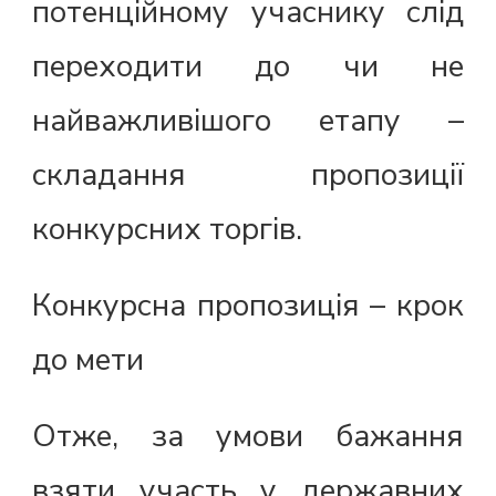
потенційному учаснику слід
переходити до чи не
найважливішого етапу –
складання пропозиції
конкурсних торгів.
Конкурсна пропозиція – крок
до мети
Отже, за умови бажання
взяти участь у державних