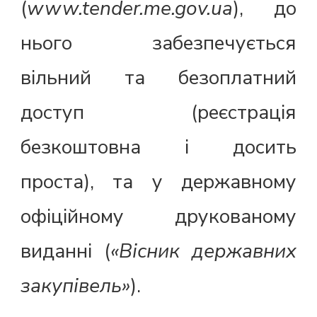
(
www.tender.me.gov.ua
), до
нього забезпечується
вільний та безоплатний
доступ (реєстрація
безкоштовна і досить
проста), та у державному
офіційному друкованому
виданні (
«Вісник державних
закупівель»
).