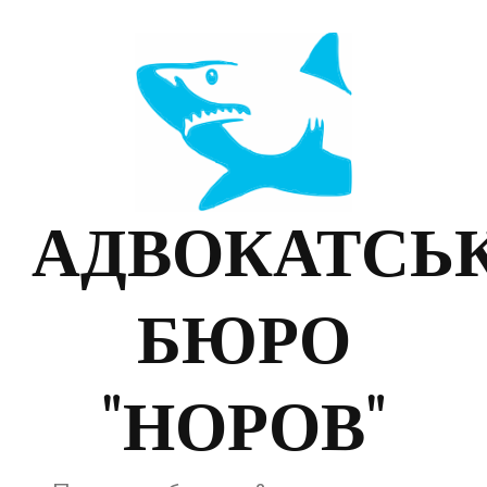
АДВОКАТСЬ
БЮРО
"НОРОВ"