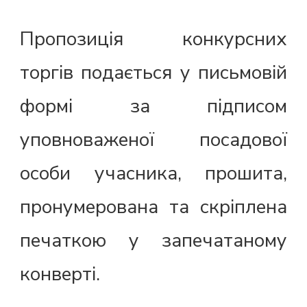
Пропозиція конкурсних
торгів подається у письмовій
формі за підписом
уповноваженої посадової
особи учасника, прошита,
пронумерована та скріплена
печаткою у запечатаному
конверті.