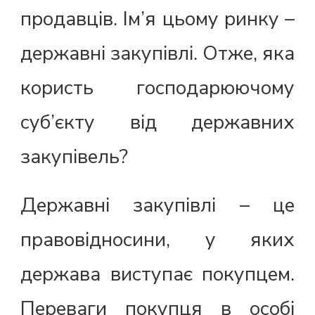
продавців. Ім’я цьому ринку –
державні закупівлі. Отже, яка
користь господарюючому
суб’єкту від державних
закупівель?
Державні закупівлі – це
правовідносини, у яких
держава виступає покупцем.
Переваги покупця в особі