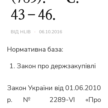
43–46.
ВІД
HLIB
06.10.2016
Нормативна база:
Закон про держзакупівлі
Закон України від 01.06.2010
р. № 2289-VI «Про