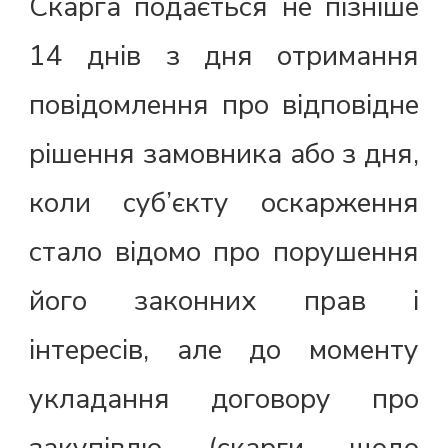
Скарга подається не пізніше
14 днів з дня отримання
повідомлення про відповідне
рішення замовника або з дня,
коли суб’єкту оскарження
стало відомо про порушення
його законних прав і
інтересів, але до моменту
укладання договору про
закупівлю (скарги щодо