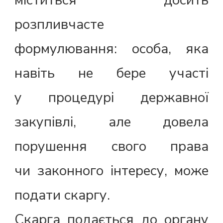
розпливчасте
формулювання: особа, яка
навіть не бере участі
у процедурі державної
закупівлі, але довела
порушення свого права
чи законного інтересу, може
подати скаргу.
Скарга подається до органу