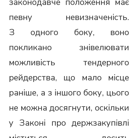
законодавче положення має
певну невизначеність.
З одного боку, воно
покликано знівелювати
можливість тендерного
рейдерства, що мало місце
раніше, а з іншого боку, цього
не можна досягнути, оскільки
у Законі про держзакупівлі
міститься досить