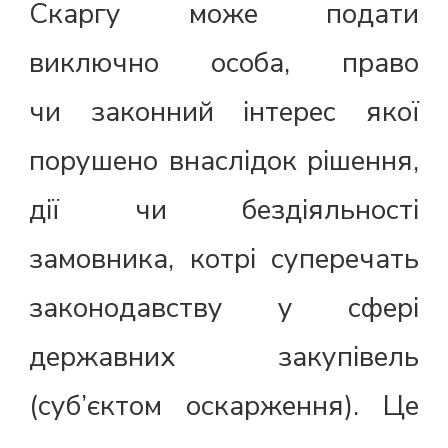
Скаргу може подати
виключно особа, право
чи законний інтерес якої
порушено внаслідок рішення,
дії чи бездіяльності
замовника, котрі суперечать
законодавству у сфері
державних закупівель
(суб’єктом оскарження). Це