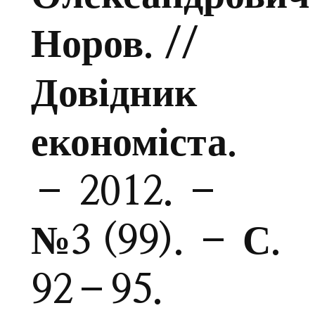
Норов. //
Довідник
економіста.
– 2012. –
№3 (99). – С.
92–95.