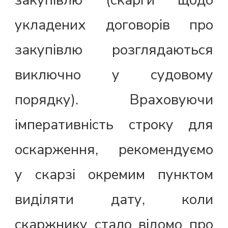
укладених договорів про
закупівлю розглядаються
виключно у судовому
порядку). Враховуючи
імперативність строку для
оскарження, рекомендуємо
у скарзі окремим пунктом
виділяти дату, коли
скаржнику стало відомо про