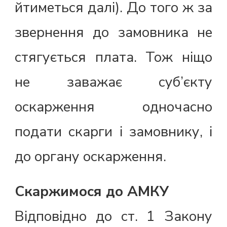
йтиметься далі). До того ж за
звернення до замовника не
стягується плата. Тож ніщо
не заважає суб’єкту
оскарження одночасно
подати скарги і замовнику, і
до органу оскарження.
Скаржимося до АМКУ
Відповідно до ст. 1 Закону