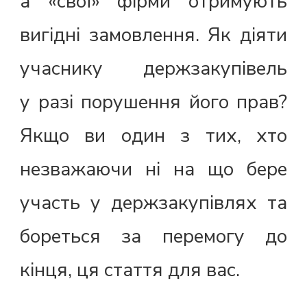
а «свої» фірми отримують
вигідні замовлення. Як діяти
учаснику держзакупівель
у разі порушення його прав?
Якщо ви один з тих, хто
незважаючи ні на що бере
участь у держзакупівлях та
бореться за перемогу до
кінця, ця стаття для вас.