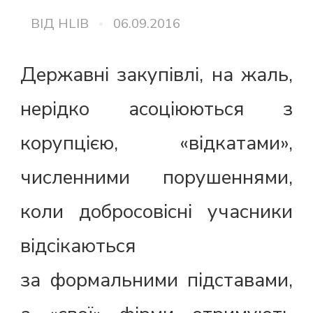
ВІД
HLIB
06.09.2016
Державні закупівлі, на жаль,
нерідко асоціюються з
корупцією, «відкатами»,
численними порушеннями,
коли добросовісні учасники
відсікаються
за формальними підставами,