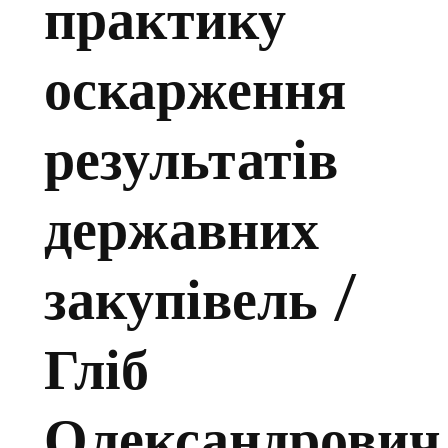
практику
оскарження
результатів
державних
закупівель /
Гліб
Олександрович