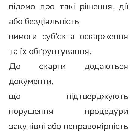
відомо про такі рішення, дії
або бездіяльність;
вимоги суб’єкта оскарження
та їх обґрунтування.
До скарги додаються
документи,
що підтверджують
порушення процедури
закупівлі або неправомірність