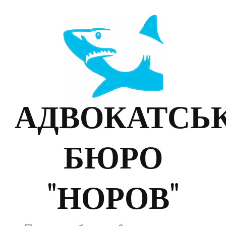
АДВОКАТСЬ
БЮРО
"НОРОВ"