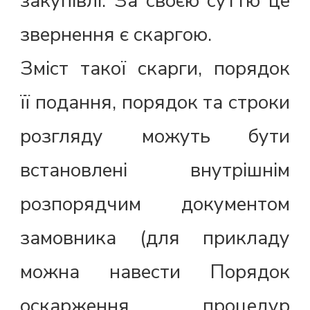
закупівлі. За своєю суттю це
звернення є скаргою.
Зміст такої скарги, порядок
її подання, порядок та строки
розгляду можуть бути
встановлені внутрішнім
розпорядчим документом
замовника (для прикладу
можна навести Порядок
оскарження процедур