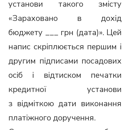
установи такого змісту
«Зараховано в дохід
бюджету ___ грн (дата)». Цей
напис скріплюється першим і
другим підписами посадових
осіб і відтиском печатки
кредитної установи
з відміткою дати виконання
платіжного доручення.