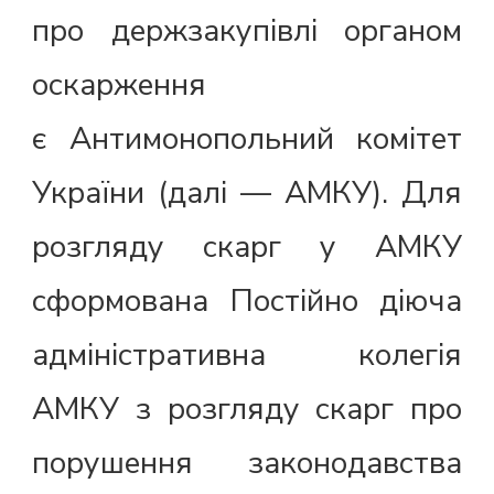
про держзакупівлі органом
оскарження
є Антимонопольний комітет
України (далі — АМКУ). Для
розгляду скарг у АМКУ
сформована Постійно діюча
адміністративна колегія
АМКУ з розгляду скарг про
порушення законодавства