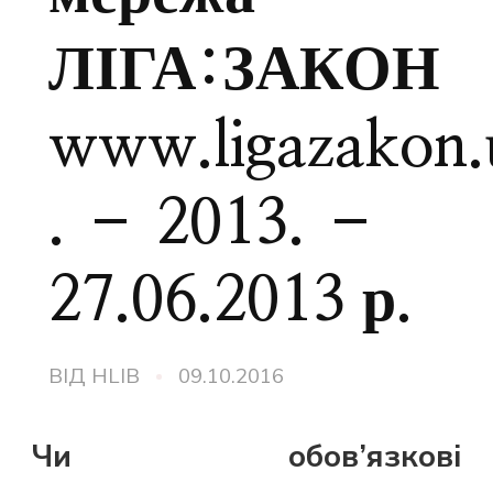
ЛІГА:ЗАКОН
www.ligazakon.
. – 2013. –
27.06.2013 р.
ВІД
HLIB
09.10.2016
Чи обов’язкові