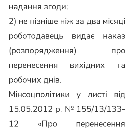
надання згоди;
2) не пізніше ніж за два місяці
роботодавець видає наказ
(розпорядження) про
перенесення вихідних та
робочих днів.
Мінсоцполітики у листі від
15.05.2012 р. № 155/13/133-
12 «Про перенесення