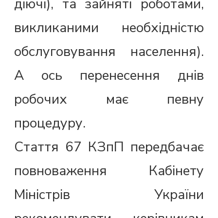
діючі), та зайняті роботами,
викликаними необхідністю
обслуговування населення).
А ось перенесення днів
робочих має певну
процедуру.
Стаття 67 КЗпП передбачає
повноваження Кабінету
Міністрів України