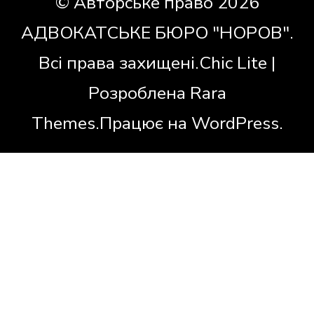
© Авторське право 2026
АДВОКАТСЬКЕ БЮРО "НОРОВ"
.
Всі права захищені.Chic Lite |
Розроблена
Rara
Themes
.Працює на
WordPress
.