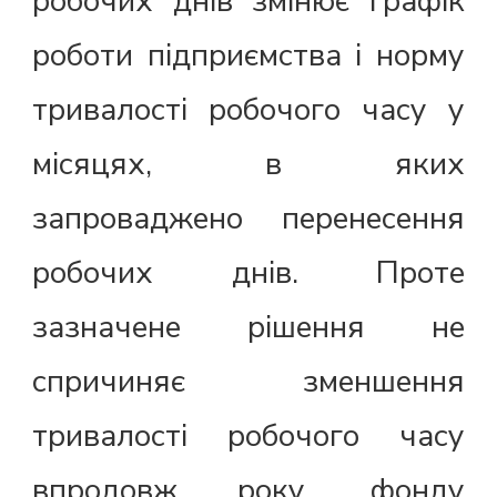
робочих днів змінює графік
роботи підприємства і норму
тривалості робочого часу у
місяцях, в яких
запроваджено перенесення
робочих днів. Проте
зазначене рішення не
спричиняє зменшення
тривалості робочого часу
впродовж року, фонду