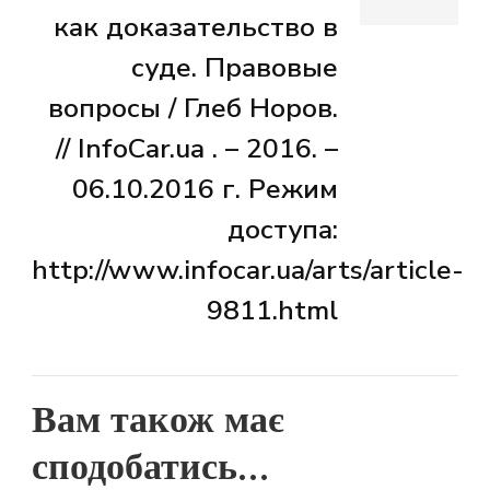
как доказательство в
суде. Правовые
вопросы / Глеб Норов.
// InfoCar.ua . – 2016. –
06.10.2016 г. Режим
доступа:
http://www.infocar.ua/arts/article-
9811.html
Вам також має
сподобатись...