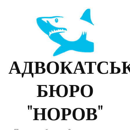
АДВОКАТСЬ
БЮРО
"НОРОВ"