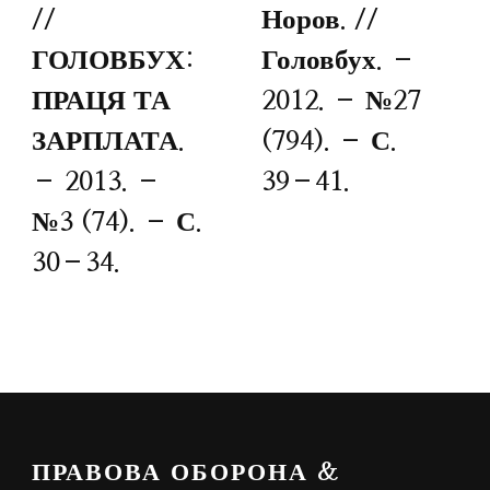
//
Норов. //
ГОЛОВБУХ:
Головбух. –
ПРАЦЯ ТА
2012. – №27
ЗАРПЛАТА.
(794). – С.
– 2013. –
39–41.
№3 (74). – С.
30–34.
ПРАВОВА ОБОРОНА &