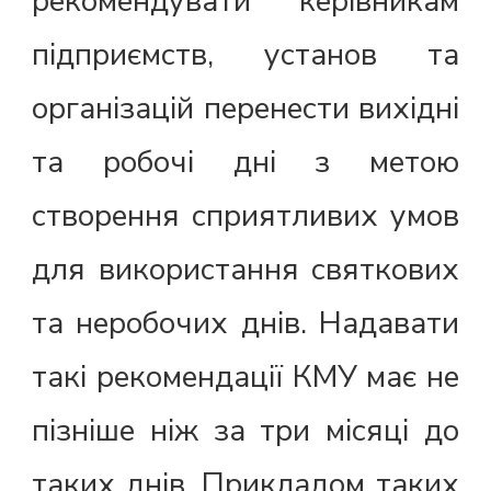
рекомендувати керівникам
підприємств, установ та
організацій перенести вихідні
та робочі дні з метою
створення сприятливих умов
для використання святкових
та неробочих днів. Надавати
такі рекомендації КМУ має не
пізніше ніж за три місяці до
таких днів. Прикладом таких