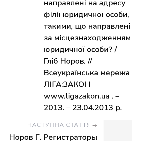
направлені на адресу
філії юридичної особи,
такими, що направлені
за місцезнаходженням
юридичної особи? /
Гліб Норов. //
Всеукраїнська мережа
ЛІГА:ЗАКОН
www.ligazakon.ua . –
2013. – 23.04.2013 р.
НАСТУПНА СТАТТЯ
Норов Г. Регистраторы