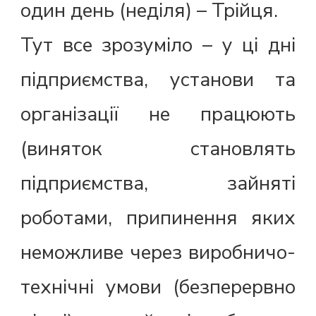
один день (неділя) – Трійця.
Тут все зрозуміло – у ці дні
підприємства, установи та
організації не працюють
(виняток становлять
підприємства, зайняті
роботами, припинення яких
неможливе через виробничо-
технічні умови (безперервно