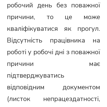
робочий день без поважної
причини, то це може
кваліфікуватися як прогул.
Відсутність працівника на
роботі у робочі дні з поважної
причини має
підтверджуватись
відповідним документом
(листок непрацездатності,