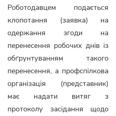
Роботодавцем подається
клопотання (заявка) на
одержання згоди на
перенесення робочих днів із
обґрунтуванням такого
перенесення, а профспілкова
організація (представник)
має надати витяг з
протоколу засідання щодо